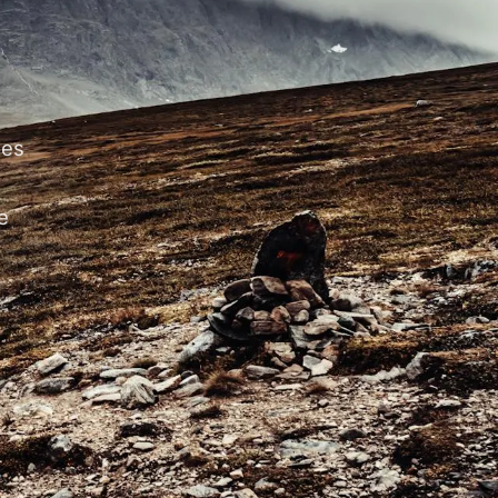
des
e