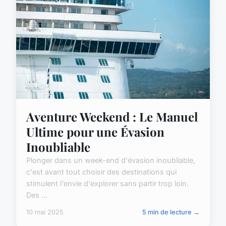
Aventure Weekend : Le Manuel
Ultime pour une Évasion
Inoubliable
Plonger dans un week-end d'évasion inoubliable,
c'est avant tout choisir des destinations qui
stimulent l'envie d'explorer sans partir trop loin.
Des ...
10 mai 2025
5 min de lecture →