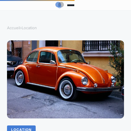
Accueil
›
Location
LOCATION