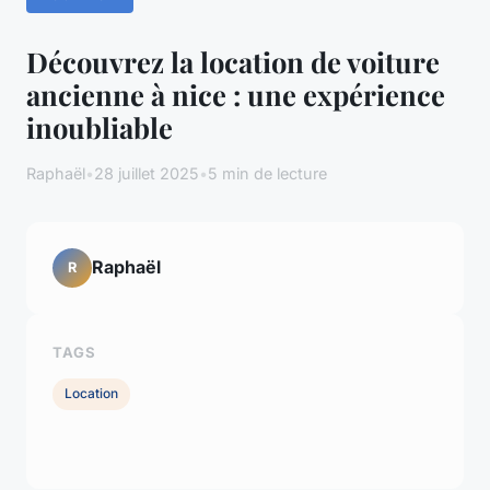
Découvrez la location de voiture
ancienne à nice : une expérience
inoubliable
Raphaël
•
28 juillet 2025
•
5 min de lecture
Raphaël
R
TAGS
Location