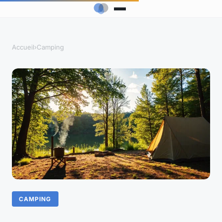
Accueil
›
Camping
CAMPING