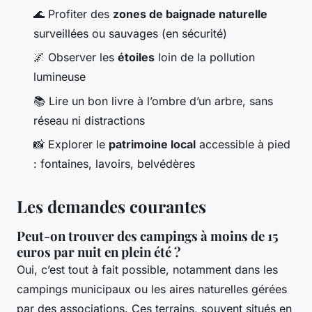
🌊 Profiter des
zones de baignade naturelle
surveillées ou sauvages (en sécurité)
🌌 Observer les
étoiles
loin de la pollution
lumineuse
📚 Lire un bon livre à l’ombre d’un arbre, sans
réseau ni distractions
📸 Explorer le
patrimoine local
accessible à pied
: fontaines, lavoirs, belvédères
Les demandes courantes
Peut-on trouver des campings à moins de 15
euros par nuit en plein été ?
Oui, c’est tout à fait possible, notamment dans les
campings municipaux ou les aires naturelles gérées
par des associations. Ces terrains, souvent situés en