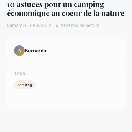
10 astuces pour un camping
économique au coeur de la nature
Bernardin
•
30/03/2026 16:20
•
9 min de lecture
Bernardin
B
TAGS
camping