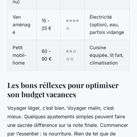
nu)
Van
Électricité
15 -
⭐⭐⭐⭐
aménag
(option), eau,
25 €
☆
é
parfois vidange
Petit
Cuisine
60 -
⭐⭐☆
mobil-
équipée, lit fait,
90 €
☆☆
home
climatisation
Les bons réflexes pour optimiser
son budget vacances
Voyager léger, c’est bien. Voyager malin, c’est
mieux. Quelques ajustements simples peuvent faire
une sacrée différence sur la note finale. Commencer
par l’essentiel : la nourriture. Rien de tel que de