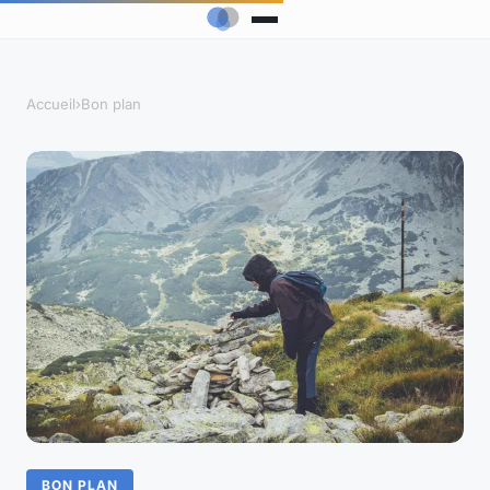
Accueil
›
Bon plan
BON PLAN