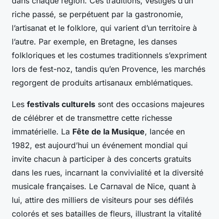
dans chaque région. Ces traditions, vestiges d’un
riche passé, se perpétuent par la gastronomie,
l’artisanat et le folklore, qui varient d’un territoire à
l’autre. Par exemple, en Bretagne, les danses
folkloriques et les costumes traditionnels s’expriment
lors de fest-noz, tandis qu’en Provence, les marchés
regorgent de produits artisanaux emblématiques.
Les
festivals culturels
sont des occasions majeures
de célébrer et de transmettre cette richesse
immatérielle. La
Fête de la Musique
, lancée en
1982, est aujourd’hui un événement mondial qui
invite chacun à participer à des concerts gratuits
dans les rues, incarnant la convivialité et la diversité
musicale françaises. Le Carnaval de Nice, quant à
lui, attire des milliers de visiteurs pour ses défilés
colorés et ses batailles de fleurs, illustrant la vitalité