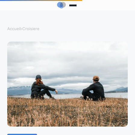
Accueil
›
Croisiere