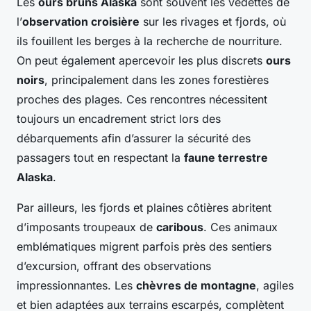
Les
ours bruns Alaska
sont souvent les vedettes de
l’
observation croisière
sur les rivages et fjords, où
ils fouillent les berges à la recherche de nourriture.
On peut également apercevoir les plus discrets
ours
noirs
, principalement dans les zones forestières
proches des plages. Ces rencontres nécessitent
toujours un encadrement strict lors des
débarquements afin d’assurer la sécurité des
passagers tout en respectant la
faune terrestre
Alaska
.
Par ailleurs, les fjords et plaines côtières abritent
d’imposants troupeaux de
caribous
. Ces animaux
emblématiques migrent parfois près des sentiers
d’excursion, offrant des observations
impressionnantes. Les
chèvres de montagne
, agiles
et bien adaptées aux terrains escarpés, complètent