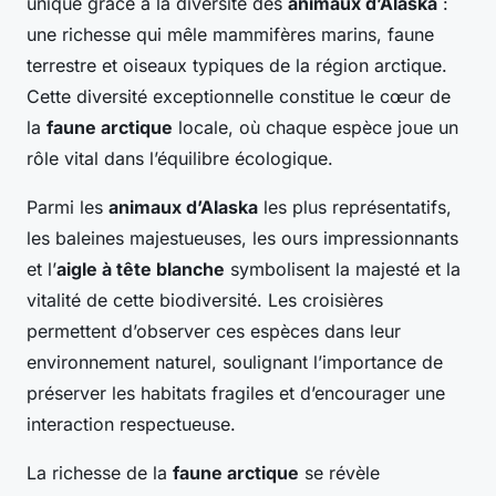
unique grâce à la diversité des
animaux d’Alaska
:
une richesse qui mêle mammifères marins, faune
terrestre et oiseaux typiques de la région arctique.
Cette diversité exceptionnelle constitue le cœur de
la
faune arctique
locale, où chaque espèce joue un
rôle vital dans l’équilibre écologique.
Parmi les
animaux d’Alaska
les plus représentatifs,
les baleines majestueuses, les ours impressionnants
et l’
aigle à tête blanche
symbolisent la majesté et la
vitalité de cette biodiversité. Les croisières
permettent d’observer ces espèces dans leur
environnement naturel, soulignant l’importance de
préserver les habitats fragiles et d’encourager une
interaction respectueuse.
La richesse de la
faune arctique
se révèle