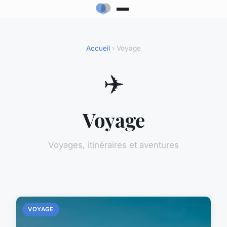
Accueil
› Voyage
✈️
Voyage
Voyages, itinéraires et aventures
VOYAGE