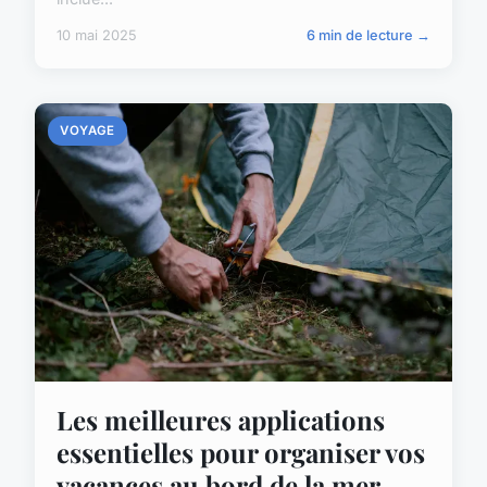
10 mai 2025
6 min de lecture →
VOYAGE
Les meilleures applications
essentielles pour organiser vos
vacances au bord de la mer