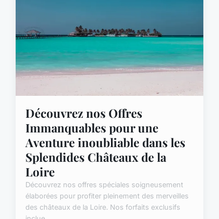
Découvrez nos Offres
Immanquables pour une
Aventure inoubliable dans les
Splendides Châteaux de la
Loire
Découvrez nos offres spéciales soigneusement
élaborées pour profiter pleinement des merveilles
des châteaux de la Loire. Nos forfaits exclusifs
inclue...