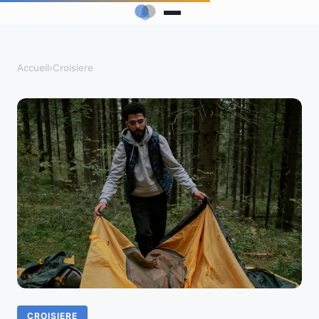
Accueil
›
Croisiere
CROISIERE