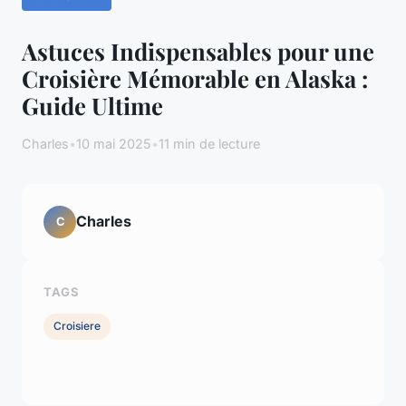
Astuces Indispensables pour une
Croisière Mémorable en Alaska :
Guide Ultime
Charles
•
10 mai 2025
•
11 min de lecture
Charles
C
TAGS
Croisiere