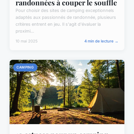
randonnées à couper le souffle
Pour choisir des sites de camping exceptionnels
adaptés aux passionnés de randonnée, plusieurs
critères entrent en jeu. Il s'agit d'évaluer la
proximi...
10 mai 2025
4 min de lecture →
CAMPING