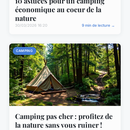
10 astuces pour un camping
économique au coeur de la
nature
30/03/2026 16:20
9 min de lecture →
CAMPING
Camping pas cher : profitez de
la nature sans vous ruiner !