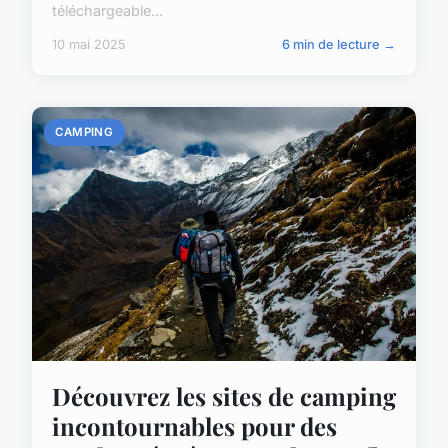
téléchargeable...
10 mai 2025
6 min de lecture →
CAMPING
Découvrez les sites de camping
incontournables pour des