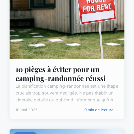
10 pièges à éviter pour un
camping-randonnée réussi
La planification camping-randonnée est une étape
cruciale trop souvent négligée. Ne pas établir un
itinéraire détaillé ou oublier d'informer quelqu'un...
10 mai 2025
9 min de lecture →