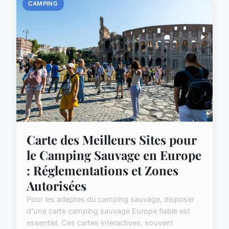
CAMPING
Carte des Meilleurs Sites pour
le Camping Sauvage en Europe
: Réglementations et Zones
Autorisées
Pour les adeptes du camping sauvage, disposer
d'une carte camping sauvage Europe fiable est
essentiel. Ces cartes interactives, souvent