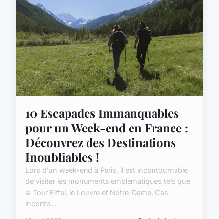
10 Escapades Immanquables
pour un Week-end en France :
Découvrez des Destinations
Inoubliables !
Lors d'un week-end à Paris, il est incontournable
de visiter les monuments emblématiques tels que
la Tour Eiffel, le Louvre et Notre-Dame. Ces
inconto...