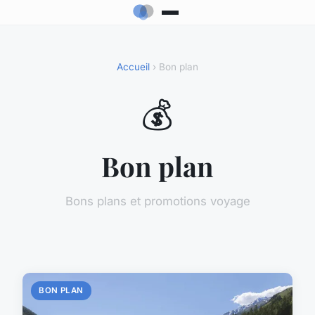
Accueil
› Bon plan
💰
Bon plan
Bons plans et promotions voyage
BON PLAN