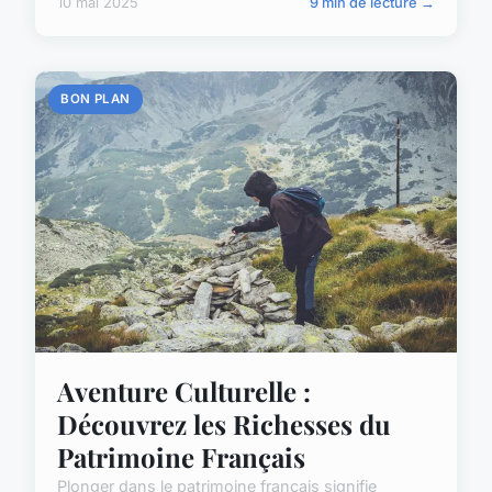
10 mai 2025
9 min de lecture →
BON PLAN
Aventure Culturelle :
Découvrez les Richesses du
Patrimoine Français
Plonger dans le patrimoine français signifie