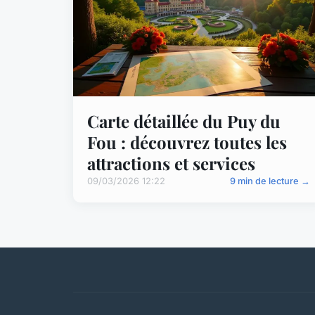
Carte détaillée du Puy du
Fou : découvrez toutes les
attractions et services
09/03/2026 12:22
9 min de lecture →