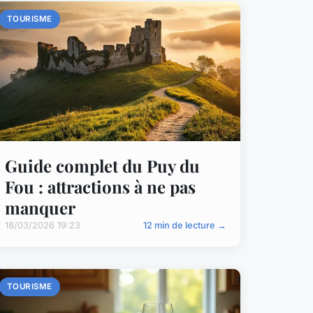
TOURISME
Guide complet du Puy du
Fou : attractions à ne pas
manquer
18/03/2026 19:23
12 min de lecture →
TOURISME