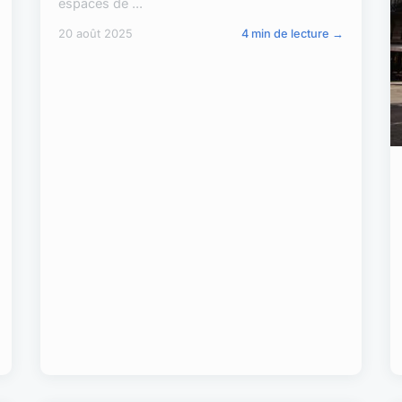
espaces de ...
20 août 2025
4 min de lecture →