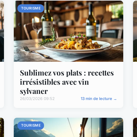
TOURISME
Sublimez vos plats : recettes
irrésistibles avec vin
sylvaner
26/03/2026 09:52
13 min de lecture →
TOURISME