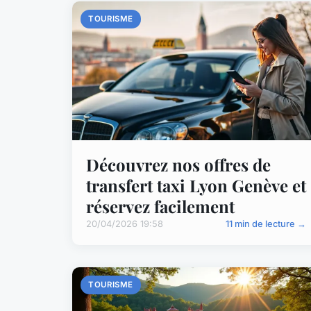
TOURISME
Découvrez nos offres de
transfert taxi Lyon Genève et
réservez facilement
20/04/2026 19:58
11 min de lecture →
TOURISME