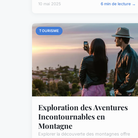
10 mai 2025
6 min de lecture →
TOURISME
Exploration des Aventures
Incontournables en
Montagne
Explorer la découverte des montagnes offre