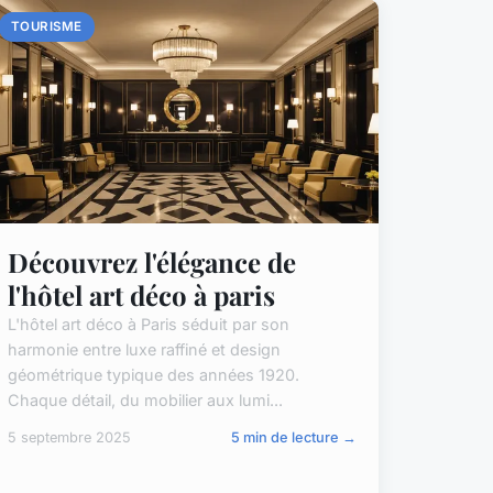
TOURISME
Découvrez l'élégance de
l'hôtel art déco à paris
L'hôtel art déco à Paris séduit par son
harmonie entre luxe raffiné et design
géométrique typique des années 1920.
Chaque détail, du mobilier aux lumi...
5 septembre 2025
5 min de lecture →