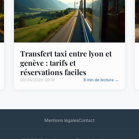
Transfert taxi entre lyon et
genève : tarifs et
réservations faciles
09/04/2026 09:18
8 min de lecture →
Mentions légales
Contact