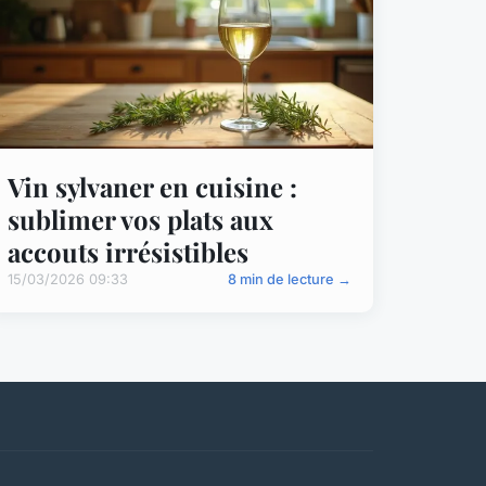
Vin sylvaner en cuisine :
sublimer vos plats aux
accouts irrésistibles
15/03/2026 09:33
8 min de lecture →