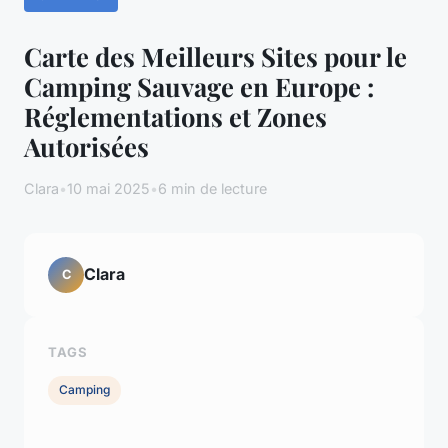
Carte des Meilleurs Sites pour le
Camping Sauvage en Europe :
Réglementations et Zones
Autorisées
Clara
•
10 mai 2025
•
6 min de lecture
Clara
C
TAGS
Camping