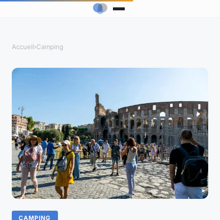
Accueil
›
Camping
CAMPING