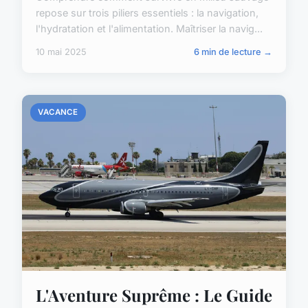
repose sur trois piliers essentiels : la navigation,
l'hydratation et l'alimentation. Maîtriser la navig...
10 mai 2025
6 min de lecture →
VACANCE
L'Aventure Suprême : Le Guide