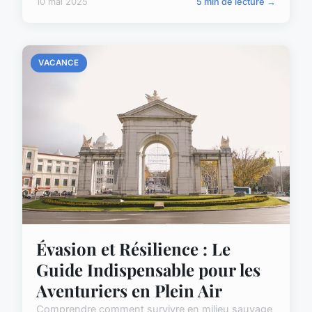
10 mai 2025
5 min de lecture →
VACANCE
Évasion et Résilience : Le
Guide Indispensable pour les
Aventuriers en Plein Air
Comprendre comment survivre en milieu sauvage