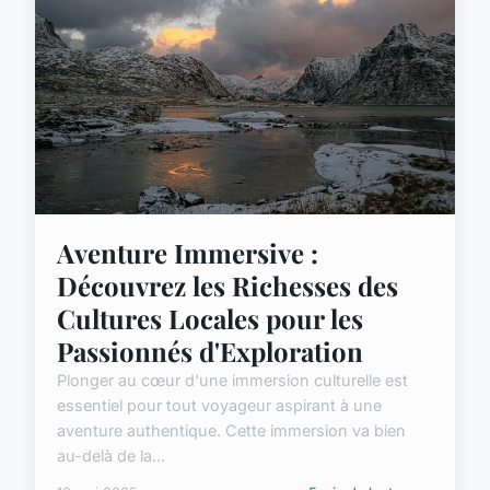
Aventure Immersive :
Découvrez les Richesses des
Cultures Locales pour les
Passionnés d'Exploration
Plonger au cœur d'une immersion culturelle est
essentiel pour tout voyageur aspirant à une
aventure authentique. Cette immersion va bien
au-delà de la...