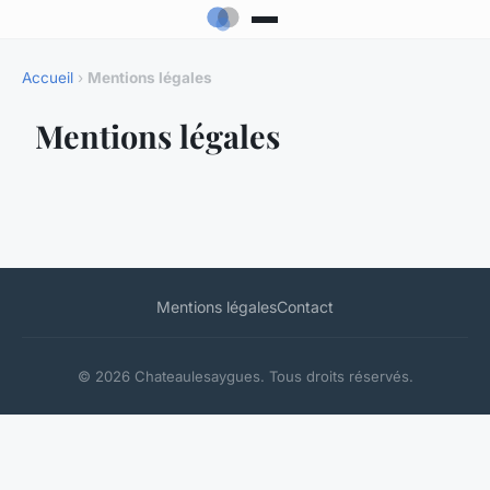
Accueil
›
Mentions légales
Mentions légales
Mentions légales
Contact
© 2026 Chateaulesaygues. Tous droits réservés.