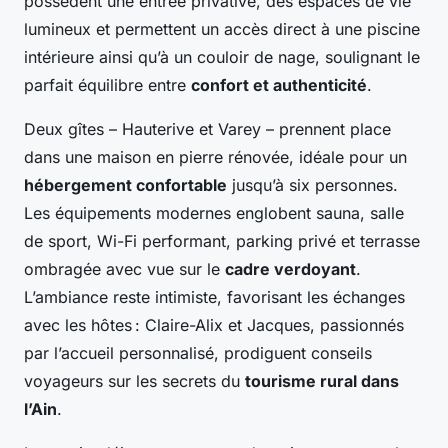
possèdent une entrée privative, des espaces de vie
lumineux et permettent un accès direct à une piscine
intérieure ainsi qu’à un couloir de nage, soulignant le
parfait équilibre entre
confort et authenticité
.
Deux gîtes – Hauterive et Varey – prennent place
dans une maison en pierre rénovée, idéale pour un
hébergement confortable
jusqu’à six personnes.
Les équipements modernes englobent sauna, salle
de sport, Wi-Fi performant, parking privé et terrasse
ombragée avec vue sur le
cadre verdoyant
.
L’ambiance reste intimiste, favorisant les échanges
avec les hôtes : Claire-Alix et Jacques, passionnés
par l’accueil personnalisé, prodiguent conseils
voyageurs sur les secrets du
tourisme rural dans
l’Ain
.