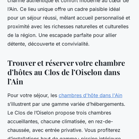
charme authentique et confort moderne au cœur de
l’Ain. Ce lieu unique offre un cadre paisible idéal
pour un séjour réussi, mêlant accueil personnalisé et
proximité avec les richesses naturelles et culturelles
de la région. Une escapade parfaite pour allier
détente, découverte et convivialité.
Trouver et réserver votre chambre
d’hôtes au Clos de l’Oiselon dans
l’Ain
Pour votre séjour, les
chambres d'hôte dans l'Ain
s’illustrent par une gamme variée d’hébergements.
Le Clos de l’Oiselon propose trois chambres
accueillantes, chacune climatisée, en rez-de-
chaussée, avec entrée privative. Vous profiterez
d’installations haut de gamme : piscine intérieure,