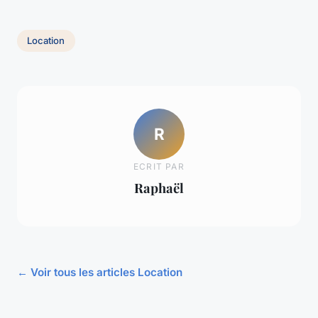
Location
R
ECRIT PAR
Raphaël
← Voir tous les articles Location