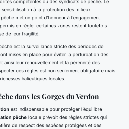
torités compétentes ou des syndicats de pêche. Le
sensibilisation à la protection des milieux
n pêche met un point d’honneur à l’engagement
permis en règle, certaines zones restent toutefois
 de leur fragilité.
pêche est la surveillance stricte des périodes de
sont mises en place pour éviter la perturbation des
t ainsi leur renouvellement et la pérennité des
ecter ces règles est non seulement obligatoire mais
richesses halieutiques locales.
êche dans les Gorges du Verdon
rdon
est indispensable pour protéger l’équilibre
lation pêche
locale prévoit des règles strictes qui
tière de respect des espèces protégées et des