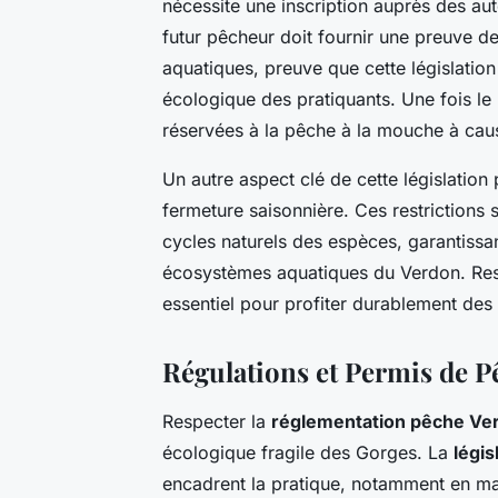
nécessite une inscription auprès des au
futur pêcheur doit fournir une preuve de 
aquatiques, preuve que cette législatio
écologique des pratiquants. Une fois le 
réservées à la pêche à la mouche à cause
Un autre aspect clé de cette législation 
fermeture saisonnière. Ces restrictions 
cycles naturels des espèces, garantissan
écosystèmes aquatiques du Verdon. Resp
essentiel pour profiter durablement des 
Régulations et Permis de P
Respecter la
réglementation pêche Ve
écologique fragile des Gorges. La
légis
encadrent la pratique, notamment en ma