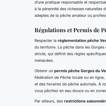
d’une pratique responsable et respectue
à la pérennité des richesses naturelles
adeptes de la pêche amateur ou profess
Régulations et Permis de P
Respecter la
réglementation pêche Ve
du territoire. La pêche dans les Gorge
stricte, qui définit des règles spécifiq
menacées.
Obtenir un
permis pêche Gorges du V
Fédération de Pêche locale ou en ligne,
et des horaires de pêche autorisés. À no
vous pêchiez en eau douce ou en zones
Par ailleurs, des
restrictions saisonniè