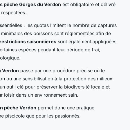
s pêche Gorges du Verdon
est obligatoire et délivré
t respectées.
sentielles : les quotas limitent le nombre de captures
les minimales des poissons sont réglementées afin de
restrictions saisonnières
sont également appliquées
certaines espèces pendant leur période de frai,
iologique.
u Verdon
passe par une procédure précise où le
n ou une sensibilisation à la protection des milieux
n outil clé pour préserver la biodiversité locale et
r loisir dans un environnement sain.
on pêche Verdon
permet donc une pratique
ne piscicole que pour les passionnés.