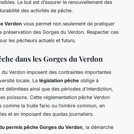
sibles. Le but est d’assurer le renouvellement des
durabilité des activités de pêche.
he Verdon
vous permet non seulement de pratiquer
 la préservation des Gorges du Verdon. Respecter ces
ur les pêcheurs actuels et futurs.
êche dans les Gorges du Verdon
 du Verdon imposent des contraintes importantes
versité locale. La
législation pêche
oblige à
t délimitées ainsi que des périodes d’interdiction,
des poissons. Cette réglementation pêche Verdon
es comme la truite fario ou l’ombre commun, en
ales et en imposant des quotas journaliers.
 du permis pêche Gorges du Verdon
, la démarche