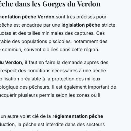
êche dans les Gorges du Verdon
mentation pêche Verdon
sont très précises pour
 pêche est encadrée par une
législation pêche
stricte
otas et des tailles minimales des captures. Ces
urable des populations piscicoles, notamment des
e commun, souvent ciblées dans cette région.
du Verdon
, il faut en faire la demande auprès des
e respect des conditions nécessaires à une pêche
lisation préalable à la protection des milieux
ologique des pêcheurs. Il est également important de
quérir plusieurs permis selon les zones où il
 un autre volet clé de la
réglementation pêche
uction, la pêche est interdite dans des secteurs