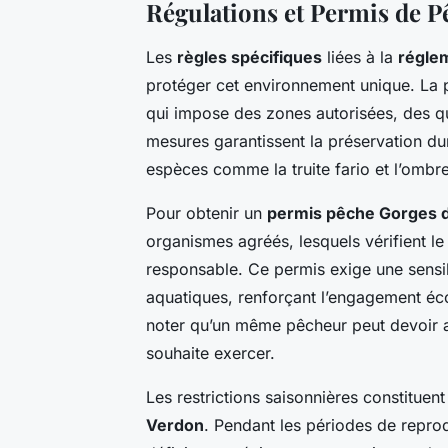
Régulations et Permis de P
Les
règles spécifiques
liées à la
régle
protéger cet environnement unique. La
qui impose des zones autorisées, des qu
mesures garantissent la préservation d
espèces comme la truite fario et l’ombr
Pour obtenir un
permis pêche Gorges 
organismes agréés, lesquels vérifient l
responsable. Ce permis exige une sensibi
aquatiques, renforçant l’engagement éc
noter qu’un même pêcheur peut devoir ac
souhaite exercer.
Les restrictions saisonnières constituent
Verdon
. Pendant les périodes de reprod