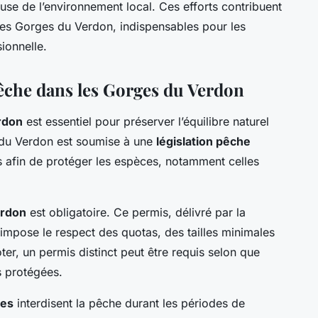
use de l’environnement local. Ces efforts contribuent
 des Gorges du Verdon, indispensables pour les
ionnelle.
êche dans les Gorges du Verdon
rdon
est essentiel pour préserver l’équilibre naturel
s du Verdon est soumise à une
législation pêche
ues afin de protéger les espèces, notamment celles
erdon
est obligatoire. Ce permis, délivré par la
 impose le respect des quotas, des tailles minimales
ter, un permis distinct peut être requis selon que
 protégées.
res
interdisent la pêche durant les périodes de