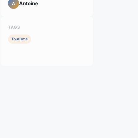
Antoine
A
TAGS
Tourisme