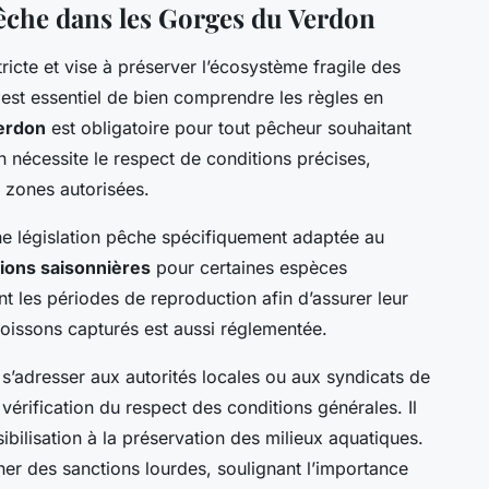
êche dans les Gorges du Verdon
tricte et vise à préserver l’écosystème fragile des
 est essentiel de bien comprendre les règles en
erdon
est obligatoire pour tout pêcheur souhaitant
n nécessite le respect de conditions précises,
 zones autorisées.
e législation pêche spécifiquement adaptée au
tions saisonnières
pour certaines espèces
nt les périodes de reproduction afin d’assurer leur
poissons capturés est aussi réglementée.
 s’adresser aux autorités locales ou aux syndicats de
érification du respect des conditions générales. Il
bilisation à la préservation des milieux aquatiques.
ner des sanctions lourdes, soulignant l’importance