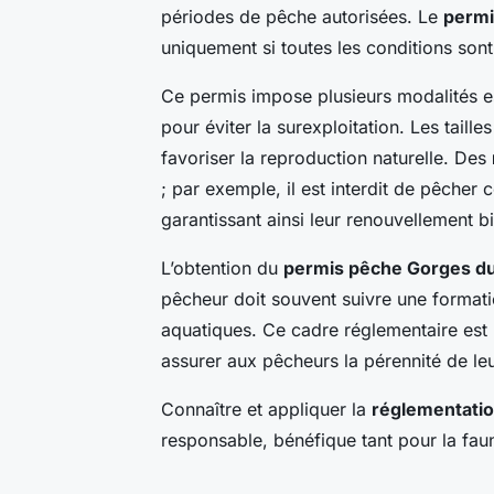
périodes de pêche autorisées. Le
permi
uniquement si toutes les conditions son
Ce permis impose plusieurs modalités es
pour éviter la surexploitation. Les tail
favoriser la reproduction naturelle. Des
; par exemple, il est interdit de pêcher 
garantissant ainsi leur renouvellement b
L’obtention du
permis pêche Gorges d
pêcheur doit souvent suivre une formatio
aquatiques. Ce cadre réglementaire est u
assurer aux pêcheurs la pérennité de leu
Connaître et appliquer la
réglementati
responsable, bénéfique tant pour la fau