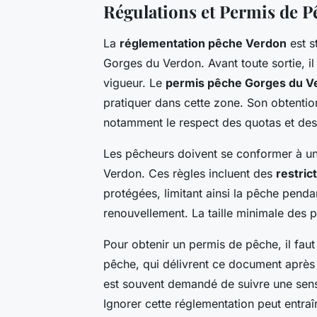
Régulations et Permis de P
La
réglementation pêche Verdon
est s
Gorges du Verdon. Avant toute sortie, il
vigueur. Le
permis pêche Gorges du V
pratiquer dans cette zone. Son obtentio
notamment le respect des quotas et des
Les pêcheurs doivent se conformer à un
Verdon. Ces règles incluent des
restric
protégées, limitant ainsi la pêche penda
renouvellement. La taille minimale des 
Pour obtenir un permis de pêche, il faut
pêche, qui délivrent ce document après v
est souvent demandé de suivre une sensi
Ignorer cette réglementation peut entraî