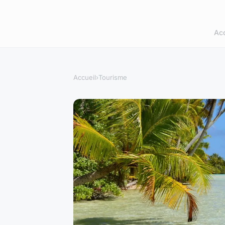
Acc
Accueil
›
Tourisme