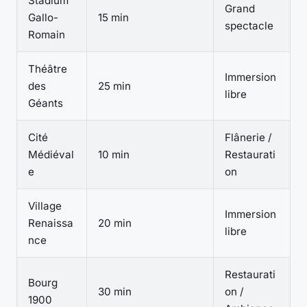
Stadium
Grand
Gallo-
15 min
spectacle
Romain
Théâtre
Immersion
des
25 min
libre
Géants
Cité
Flânerie /
Médiéval
10 min
Restaurati
e
on
Village
Immersion
Renaissa
20 min
libre
nce
Restaurati
Bourg
30 min
on /
1900