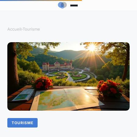
Accueil
›
Tourisme
TOURISME